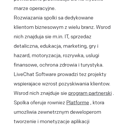
marze operacyjne.
Rozwiazania spolki sa dedykowane
klientom biznesowym z wielu branz. Wsrod
nich znajduja sie m.in. IT, sprzedaz
detaliczna, edukacja, marketing, gry i
hazard, motoryzacja, rozrywka, uslugi
finansowe, ochrona zdrowia i turystyka.
LiveChat Software prowadzi tez projekty
wspierajace wzrost pozyskiwania klientow.
Wsrod nich znajduje sie
program partnerski
.
Spolka oferuje rowniez
Platforme
, ktora
umozliwia zewnetrznym deweloperom
tworzenie i monetyzacje aplikacji