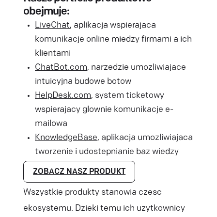
obejmuje:
LiveChat
,
aplikacja wspierajaca
komunikacje online miedzy firmami a ich
klientami
ChatBot.com
,
narzedzie umozliwiajace
intuicyjna budowe botow
HelpDesk.com
,
system ticketowy
wspierajacy glownie komunikacje e-
mailowa
KnowledgeBase
,
aplikacja umozliwiajaca
tworzenie i udostepnianie baz wiedzy
ZOBACZ NASZ PRODUKT
Wszystkie produkty stanowia czesc
ekosystemu. Dzieki temu ich uzytkownicy