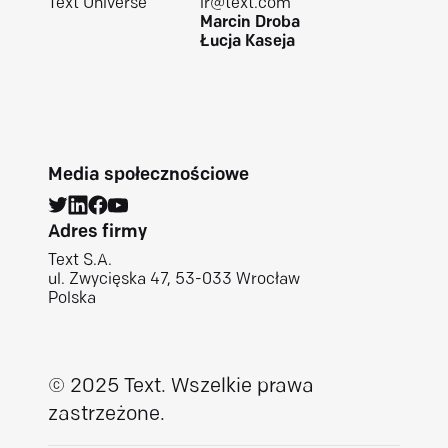
Text Universe
ir@text.com
Marcin Droba
Łucja Kaseja
Media społecznościowe
Adres firmy
Text S.A.
ul. Zwycięska 47, 53-033 Wrocław
Polska
© 2025 Text.
Wszelkie prawa
zastrzeżone.