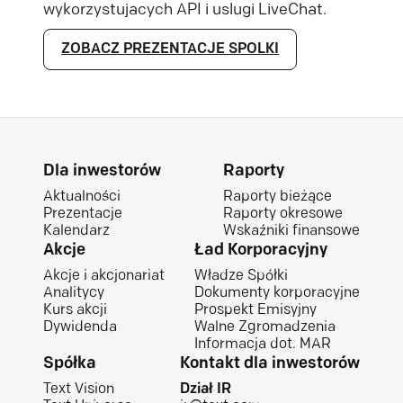
wykorzystujacych API i uslugi LiveChat.
ZOBACZ PREZENTACJE SPOLKI
Dla inwestorów
Raporty
Aktualności
Raporty bieżące
Prezentacje
Raporty okresowe
Kalendarz
Wskaźniki finansowe
Akcje
Ład Korporacyjny
Akcje i akcjonariat
Władze Spółki
Analitycy
Dokumenty korporacyjne
Kurs akcji
Prospekt Emisyjny
Dywidenda
Walne Zgromadzenia
Informacja dot. MAR
Spółka
Kontakt dla inwestorów
Text Vision
Dział IR