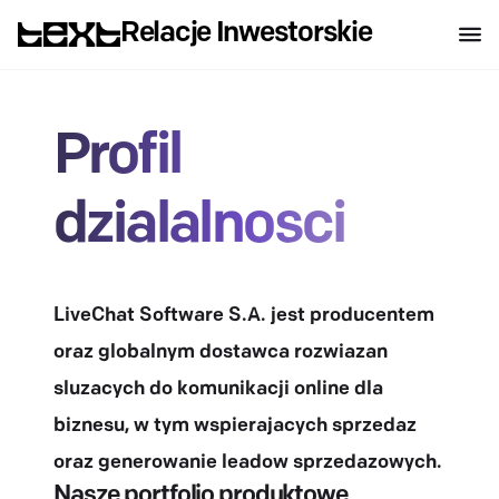
Relacje Inwestorskie
Profil
dzialalnosci
LiveChat Software S.A. jest producentem
oraz globalnym dostawca rozwiazan
sluzacych do komunikacji online dla
biznesu, w tym wspierajacych sprzedaz
oraz generowanie leadow sprzedazowych.
Nasze portfolio produktowe