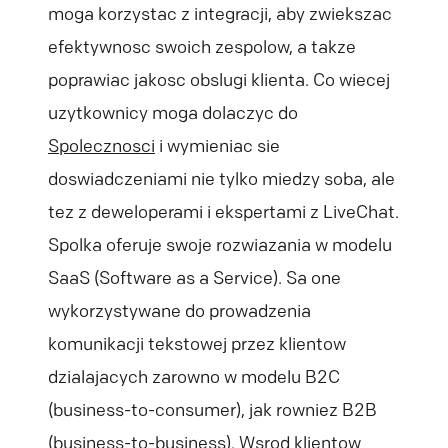
moga korzystac z integracji, aby zwiekszac
efektywnosc swoich zespolow, a takze
poprawiac jakosc obslugi klienta. Co wiecej
uzytkownicy moga dolaczyc do
Spolecznosci
i wymieniac sie
doswiadczeniami nie tylko miedzy soba, ale
tez z deweloperami i ekspertami z LiveChat.
Spolka oferuje swoje rozwiazania w modelu
SaaS (Software as a Service). Sa one
wykorzystywane do prowadzenia
komunikacji tekstowej przez klientow
dzialajacych zarowno w modelu B2C
(business-to-consumer), jak rowniez B2B
(business-to-business). Wsrod klientow