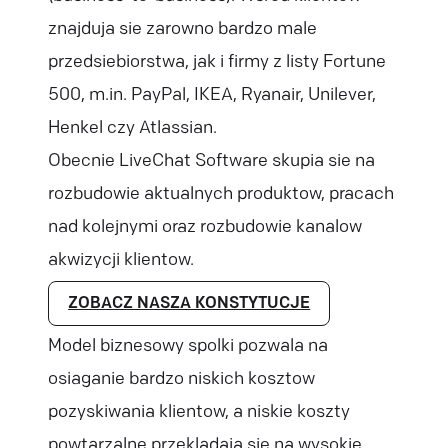
znajduja sie zarowno bardzo male
przedsiebiorstwa, jak i firmy z listy Fortune
500, m.in. PayPal, IKEA, Ryanair, Unilever,
Henkel czy Atlassian.
Obecnie LiveChat Software skupia sie na
rozbudowie aktualnych produktow, pracach
nad kolejnymi oraz rozbudowie kanalow
akwizycji klientow.
ZOBACZ NASZA KONSTYTUCJE
Model biznesowy spolki pozwala na
osiaganie bardzo niskich kosztow
pozyskiwania klientow, a niskie koszty
powtarzalne przekladaja sie na wysokie