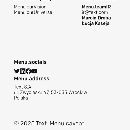
Menu.ourVision
Menu.teamIR
Menu.ourUniverse
ir@text.com
Marcin Droba
Łucja Kaseja
Menu.socials
Menu.address
Text S.A.
ul. Zwycięska 47, 53-033 Wrocław
Polska
© 2025 Text.
Menu.caveat